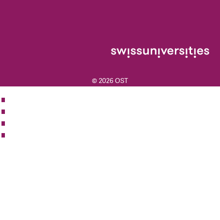
© 2026 OST
ZUR OST
BIBLIOTHEK
KONTAKT
IMPRESSUM