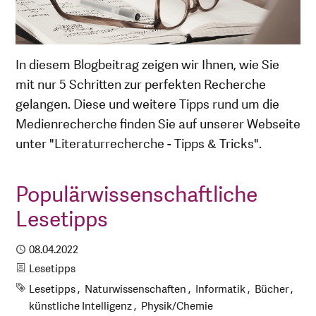
In diesem Blogbeitrag zeigen wir Ihnen, wie Sie
mit nur 5 Schritten zur perfekten Recherche
gelangen. Diese und weitere Tipps rund um die
Medienrecherche finden Sie auf unserer Webseite
unter "Literaturrecherche - Tipps & Tricks".
Populärwissenschaftliche
Lesetipps
Publiziert
08.04.2022
Kategorie
Lesetipps
Schlagworte
Lesetipps
Naturwissenschaften
Informatik
Bücher
künstliche Intelligenz
Physik/Chemie