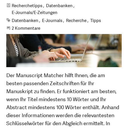
Kategorien
Recherchetipps
Datenbanken
E-Journals/E-Zeitungen
Schlagworte
Datenbanken
E-Journals
Recherche
Tipps
An der Unterhaltung teilnehmen
2 Kommentare
Der Manuscript Matcher hilft Ihnen, die am
besten passenden Zeitschriften für Ihr
Manuskript zu finden. Er funktioniert am besten,
wenn Ihr Titel mindestens 10 Wörter und Ihr
Abstract mindestens 100 Wörter enthält. Anhand
dieser Informationen werden die relevantesten
Schlüsselwörter für den Abgleich ermittelt. In