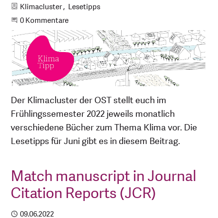
Kategorien
Klimacluster
Lesetipps
Beginne eine Unterhaltung
0 Kommentare
Der Klimacluster der OST stellt euch im
Frühlingssemester 2022 jeweils monatlich
verschiedene Bücher zum Thema Klima vor. Die
Lesetipps für Juni gibt es in diesem Beitrag.
Match manuscript in Journal
Citation Reports (JCR)
Publiziert
09.06.2022