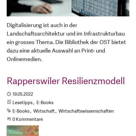
Digitalisierung ist auch in der
Landschaftsarchitektur und im Infrastrukturbau
ein grosses Thema. Die Bibliothek der OST bietet
dazu eine aktuelle Auswahl an Print- und
Onlinemedien.
Rapperswiler Resilienzmodell
Publiziert
19.05.2022
Kategorien
Lesetipps
E-Books
Schlagworte
E-Books
Wirtschaft
Wirtschaftswissenschaften
Beginne eine Unterhaltung
0 Kommentare