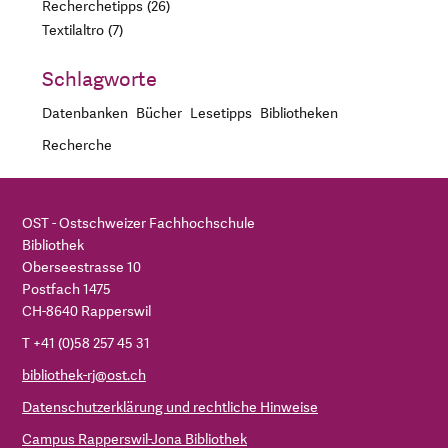
Recherchetipps
26
Textilaltro
7
Schlagworte
Datenbanken
Bücher
Lesetipps
Bibliotheken
Recherche
OST - Ostschweizer Fachhochschule
Bibliothek
Oberseestrasse 10
Postfach 1475
CH-8640 Rapperswil
T +41 (0)58 257 45 31
bibliothek-rj@ost.ch
Datenschutzerklärung und rechtliche Hinweise
Campus Rapperswil-Jona Bibliothek