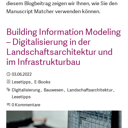
diesem Blogbeitrag zeigen wir Ihnen, wie Sie den
Manuscript Matcher verwenden können.
Building Information Modeling
– Digitalisierung in der
Landschaftsarchitektur und
im Infrastrukturbau
Publiziert
03.06.2022
Kategorien
Lesetipps
E-Books
Schlagworte
Digitalisierung
Bauwesen
Landschaftsarchitektur
Lesetipps
Beginne eine Unterhaltung
0 Kommentare