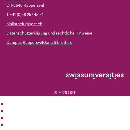
CH-8640 Rapperswil
T +41 (0)58 257 45 31
bibliothek-rj@ost.ch
Datenschutzerklärung und rechtliche Hinweise
Campus Rapperswil-Jona Bibliothek
© 2026 OST
ZUR OST
BIBLIOTHEK
KONTAKT
IMPRESSUM