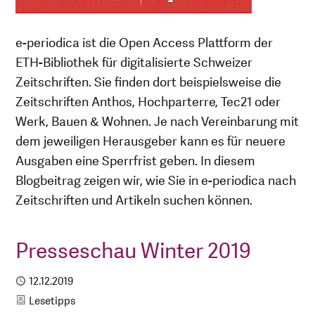
e-periodica ist die Open Access Plattform der
ETH-Bibliothek für digitalisierte Schweizer
Zeitschriften. Sie finden dort beispielsweise die
Zeitschriften Anthos, Hochparterre, Tec21 oder
Werk, Bauen & Wohnen. Je nach Vereinbarung mit
dem jeweiligen Herausgeber kann es für neuere
Ausgaben eine Sperrfrist geben. In diesem
Blogbeitrag zeigen wir, wie Sie in e-periodica nach
Zeitschriften und Artikeln suchen können.
Presseschau Winter 2019
Publiziert
12.12.2019
Kategorie
Lesetipps