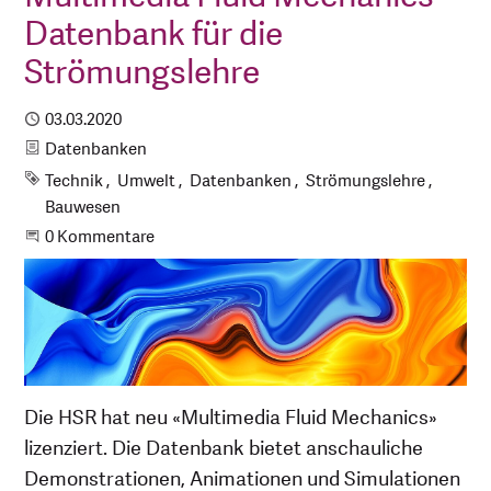
Datenbank für die
Strömungslehre
Publiziert
03.03.2020
Kategorie
Datenbanken
Schlagworte
Technik
Umwelt
Datenbanken
Strömungslehre
Bauwesen
Beginne eine Unterhaltung
0 Kommentare
Die HSR hat neu «Multimedia Fluid Mechanics»
lizenziert. Die Datenbank bietet anschauliche
Demonstrationen, Animationen und Simulationen