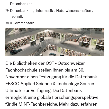
Datenbanken
Schlagworte
Datenbanken
Informatik
Naturwissenschaften
Technik
Beginne eine Unterhaltung
0 Kommentare
Die Bibliotheken der OST - Ostschweizer
Fachhochschule stellen Ihnen bis am 30.
November einen Testzugang für die Datenbank
EBSCO Applied Science & Technology Source
Ultimate zur Verfügung. Die Datenbank
ermöglicht eine globale Forschungsperspektive
für die MINT-Fachbereiche. Mehr dazu erfahren