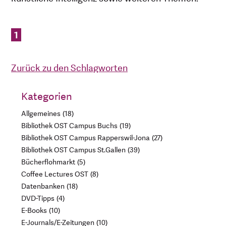
1
Zurück zu den Schlagworten
Kategorien
Allgemeines
18
Bibliothek OST Campus Buchs
19
Bibliothek OST Campus Rapperswil-Jona
27
Bibliothek OST Campus St.Gallen
39
Bücherflohmarkt
5
Coffee Lectures OST
8
Datenbanken
18
DVD-Tipps
4
E-Books
10
E-Journals/E-Zeitungen
10