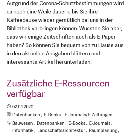
Aufgrund der Corona-Schutzbestimmungen wird
es noch eine Weile dauern, bis Sie ihre
Kaffeepause wieder gemütlich bei uns in der
Bibliothek verbringen können. Wussten Sie aber,
dass wir einige Zeitschriften auch als E-Paper
haben? So können Sie bequem von zu Hause aus
in den aktuellen Ausgaben blättern und
interessante Artikel herunterladen.
Zusätzliche E-Ressourcen
verfügbar
Publiziert
02.04.2020
Kategorien
Datenbanken
E-Books
E-Journals/E-Zeitungen
Schlagworte
Bauwesen
Datenbanken
E-Books
E-Journals
Informatik
Landschaftsarchitektur
Raumplanung