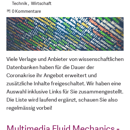
Technik
Wirtschaft
Beginne eine Unterhaltung
0 Kommentare
Viele Verlage und Anbieter von wissenschaftlichen
Datenbanken haben für die Dauer der
Coronakrise ihr Angebot erweitert und
zusätzliche Inhalte freigeschaltet. Wir haben eine
Auswahl inklusive Links für Sie zusammengestellt.
Die Liste wird laufend ergänzt, schauen Sie also
regelmässig vorbei!
Multimedia Fluid Mechanics -