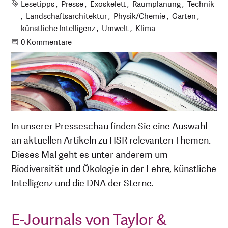
Schlagworte
Lesetipps
Presse
Exoskelett
Raumplanung
Technik
Landschaftsarchitektur
Physik/Chemie
Garten
künstliche Intelligenz
Umwelt
Klima
Beginne eine Unterhaltung
0 Kommentare
In unserer Presseschau finden Sie eine Auswahl
an aktuellen Artikeln zu HSR relevanten Themen.
Dieses Mal geht es unter anderem um
Biodiversität und Ökologie in der Lehre, künstliche
Intelligenz und die DNA der Sterne.
E-Journals von Taylor &