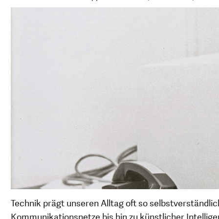
Technik prägt unseren Alltag oft so selbstverstän
Kommunikationsnetze bis hin zu künstlicher Intelli