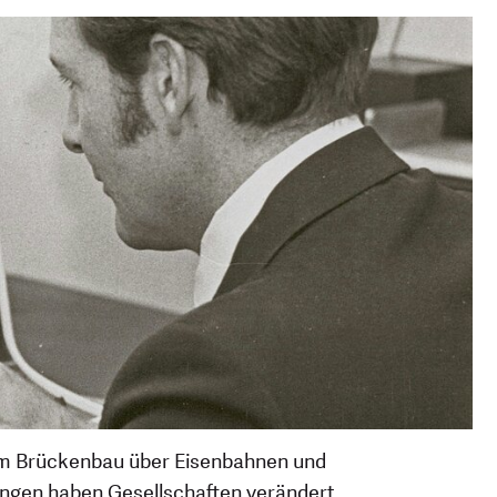
Vom Brückenbau über Eisenbahnen und
ungen haben Gesellschaften verändert,