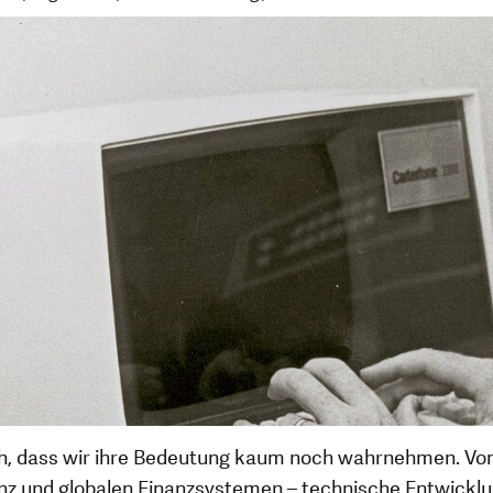
dlich, dass wir ihre Bedeutung kaum noch wahrnehmen. 
genz und globalen Finanzsystemen – technische Entwickl