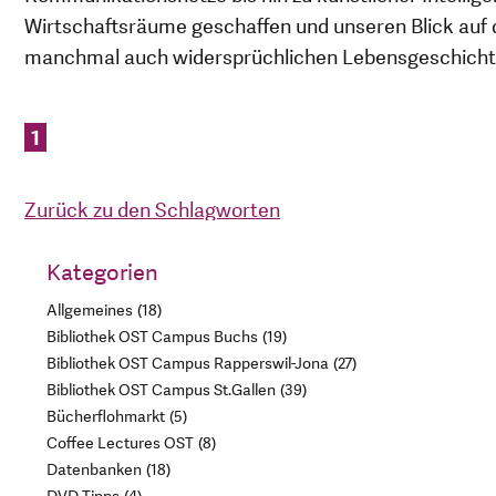
Wirtschaftsräume geschaffen und unseren Blick auf d
manchmal auch widersprüchlichen Lebensgeschicht
1
Zurück zu den Schlagworten
Kategorien
Allgemeines
18
Bibliothek OST Campus Buchs
19
Bibliothek OST Campus Rapperswil-Jona
27
Bibliothek OST Campus St.Gallen
39
Bücherflohmarkt
5
Coffee Lectures OST
8
Datenbanken
18