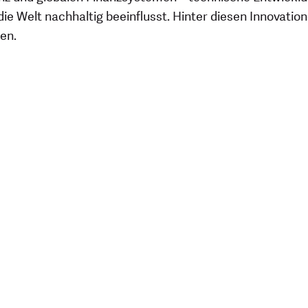
ie Welt nachhaltig beeinflusst. Hinter diesen Innovati
en.