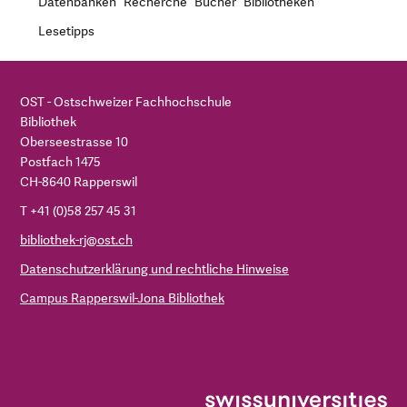
Datenbanken
Recherche
Bücher
Bibliotheken
Lesetipps
OST - Ostschweizer Fachhochschule
Bibliothek
Oberseestrasse 10
Postfach 1475
CH-8640 Rapperswil
T +41 (0)58 257 45 31
bibliothek-rj@ost.ch
Datenschutzerklärung und rechtliche Hinweise
Campus Rapperswil-Jona Bibliothek