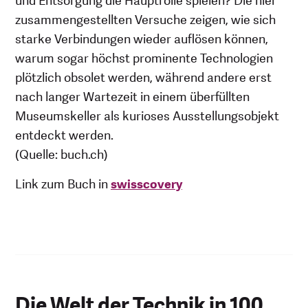
und Entsorgung die Hauptrolle spielen? Die hier
zusammengestellten Versuche zeigen, wie sich
starke Verbindungen wieder auflösen können,
warum sogar höchst prominente Technologien
plötzlich obsolet werden, während andere erst
nach langer Wartezeit in einem überfüllten
Museumskeller als kurioses Ausstellungsobjekt
entdeckt werden.
(Quelle: buch.ch)
Link zum Buch in
swisscovery
Die Welt der Technik in 100