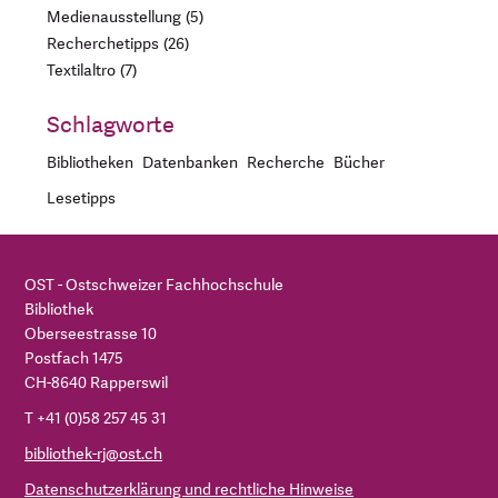
Medienausstellung
5
Recherchetipps
26
Textilaltro
7
Schlagworte
Bibliotheken
Datenbanken
Recherche
Bücher
Lesetipps
OST - Ostschweizer Fachhochschule
Bibliothek
Oberseestrasse 10
Postfach 1475
CH-8640 Rapperswil
T +41 (0)58 257 45 31
bibliothek-rj@ost.ch
Datenschutzerklärung und rechtliche Hinweise