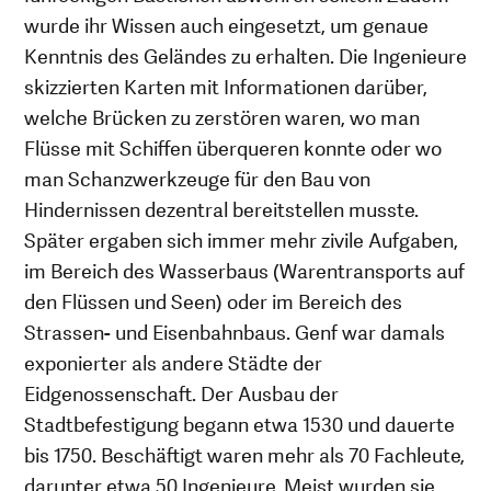
wurde ihr Wissen auch eingesetzt, um genaue
Kenntnis des Geländes zu erhalten. Die Ingenieure
skizzierten Karten mit Informationen darüber,
welche Brücken zu zerstören waren, wo man
Flüsse mit Schiffen überqueren konnte oder wo
man Schanzwerkzeuge für den Bau von
Hindernissen dezentral bereitstellen musste.
Später ergaben sich immer mehr zivile Aufgaben,
im Bereich des Wasserbaus (Warentransports auf
den Flüssen und Seen) oder im Bereich des
Strassen- und Eisenbahnbaus. Genf war damals
exponierter als andere Städte der
Eidgenossenschaft. Der Ausbau der
Stadtbefestigung begann etwa 1530 und dauerte
bis 1750. Beschäftigt waren mehr als 70 Fachleute,
darunter etwa 50 Ingenieure. Meist wurden sie