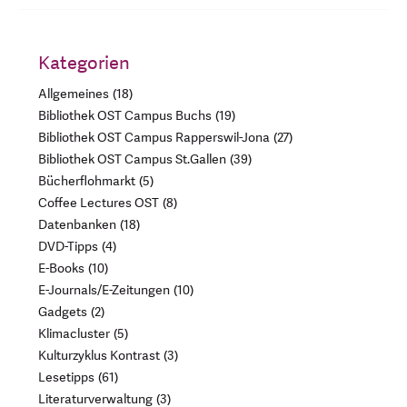
Kategorien
Allgemeines
18
Bibliothek OST Campus Buchs
19
Bibliothek OST Campus Rapperswil-Jona
27
Bibliothek OST Campus St.Gallen
39
Bücherflohmarkt
5
Coffee Lectures OST
8
Datenbanken
18
DVD-Tipps
4
E-Books
10
E-Journals/E-Zeitungen
10
Gadgets
2
Klimacluster
5
Kulturzyklus Kontrast
3
Lesetipps
61
Literaturverwaltung
3