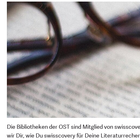
Die Bibliotheken der OST sind Mitglied von swisscov
wir Dir, wie Du swisscovery für Deine Literaturrech