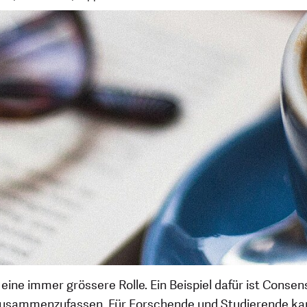
eine immer grössere Rolle. Ein Beispiel dafür ist Consen
usammenzufassen. Für Forschende und Studierende kann 