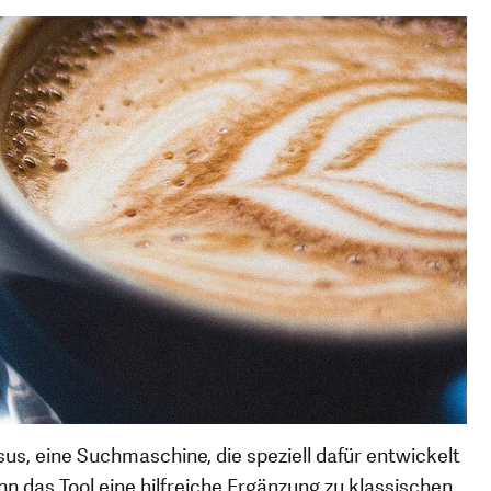
sus, eine Suchmaschine, die speziell dafür entwickelt
das Tool eine hilfreiche Ergänzung zu klassischen