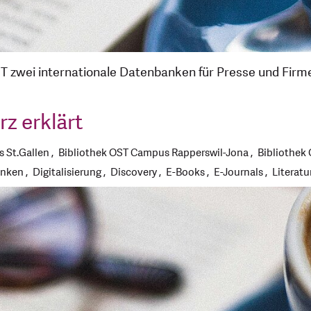
 OST zwei internationale Datenbanken für Presse und Fir
rz erklärt
 St.Gallen
Bibliothek OST Campus Rapperswil-Jona
Bibliothek
anken
Digitalisierung
Discovery
E-Books
E-Journals
Literatu