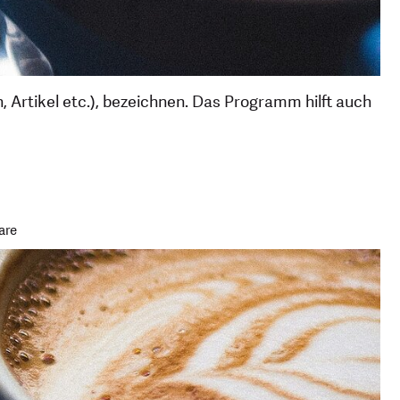
Artikel etc.), bezeichnen. Das Programm hilft auch
e Unterhaltung
are