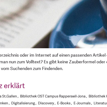
rzeichnis oder im Internet auf einen passenden Artikel 
t man nun zum Volltext? Es gibt keine Zauberformel oder
ng vom Suchenden zum Findenden.
 erklärt
 St.Gallen
Bibliothek OST Campus Rapperswil-Jona
Bibliothek
anken
Digitalisierung
Discovery
E-Books
E-Journals
Literatu