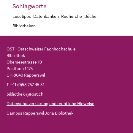
Schlagworte
Lesetipps
Datenbanken
Recherche
Bücher
Bibliotheken
OST - Ostschweizer Fachhochschule
Bibliothek
Oberseestrasse 10
Postfach 1475
CH-8640 Rapperswil
T +41 (0)58 257 45 31
bibliothek-rj@ost.ch
Datenschutzerklärung und rechtliche Hinweise
Campus Rapperswil-Jona Bibliothek