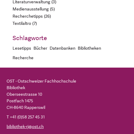
Literaturverwaltung
3
Medienausstellung
5
Recherchetipps
26
Textilaltro
7
Schlagworte
Lesetipps
Bücher
Datenbanken
Bibliotheken
Recherche
OST - Ostschweizer Fachhochschule
Bibliothek
Oberseestrasse 10
Postfach 1475
CH-8640 Rapperswil
T +41 (0)58 257 45 31
bibliothek-rj@ost.ch