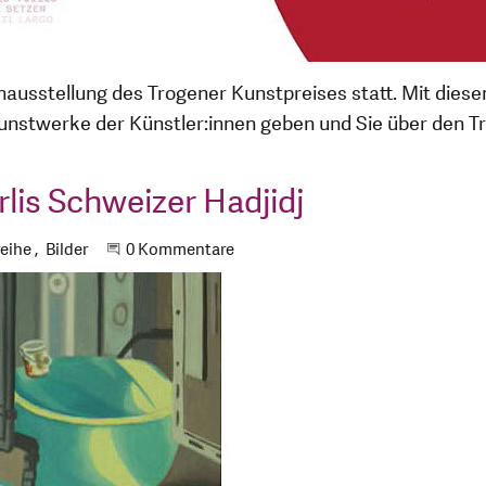
ausstellung des Trogener Kunstpreises statt. Mit diese
Kunstwerke der Künstler:innen geben und Sie über den T
lis Schweizer Hadjidj
gworte
reihe
Bilder
Beginne eine Unterhaltung
0 Kommentare