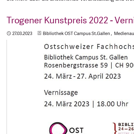
Trogener Kunstpreis 2022 - Ver
Kategorien
Publiziert
27.03.2023
Bibliothek OST Campus St.Gallen
Medienau