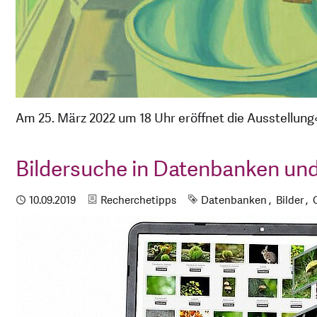
Am 25. März 2022 um 18 Uhr eröffnet die Ausstellun
Bildersuche in Datenbanken u
Kategorie
Schlagworte
Publiziert
10.09.2019
Recherchetipps
Datenbanken
Bilder