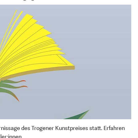
rnissage des Trogener Kunstpreises statt. Erfahren
er:innen.