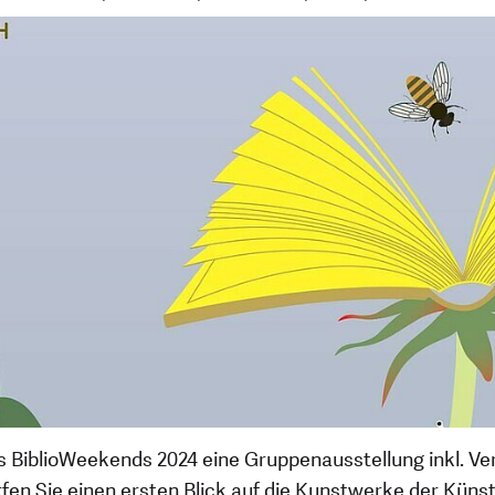
es BiblioWeekends 2024 eine Gruppenausstellung inkl. Ve
en Sie einen ersten Blick auf die Kunstwerke der Künstl