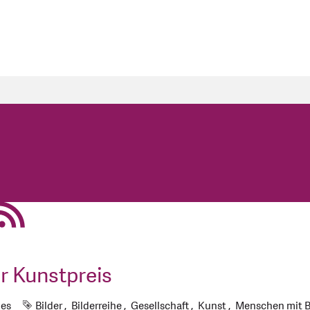
r Kunstpreis
Schlagworte
nes
Bilder
Bilderreihe
Gesellschaft
Kunst
Menschen mit B