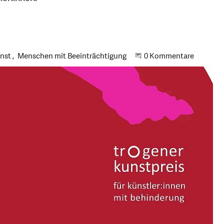
nst
Menschen mit Beeinträchtigung
Beginne eine Unterhal
0 Kommentare