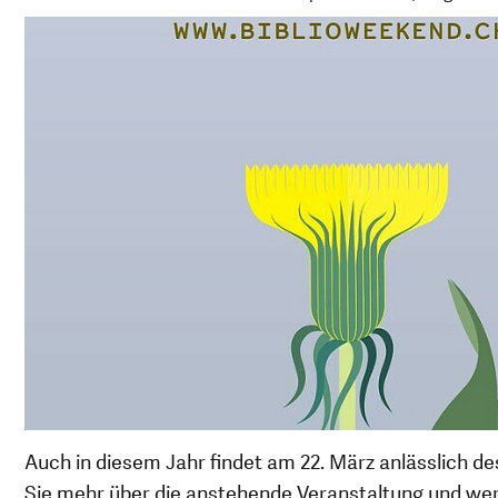
Auch in diesem Jahr findet am 22. März anlässlich d
Sie mehr über die anstehende Veranstaltung und werf