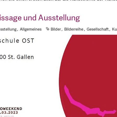
nissage und Ausstellung
Schlagworte
sstellung
Allgemeines
Bilder
Bilderreihe
Gesellschaft
Ku