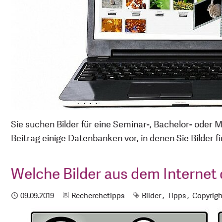
Sie suchen Bilder für eine Seminar-, Bachelor- oder 
Beitrag einige Datenbanken vor, in denen Sie Bilder fi
Welche Bilder aus dem Internet
Kategorie
Schlagworte
Publiziert
09.09.2019
Recherchetipps
Bilder
Tipps
Copyrigh