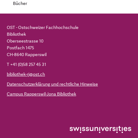
Bücher
OST - Ostschweizer Fachhochschule
Bibliothek
Oberseestrasse 10
Postfach 1475
CH-8640 Rapperswil
T +41 (0)58 257 45 31
bibliothek-rj@ost.ch
Datenschutzerklärung und rechtliche Hinweise
Campus Rapperswil-Jona Bibliothek