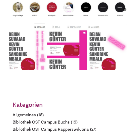
Kategorien
Allgemeines
18
Bibliothek OST Campus Buchs
19
Bibliothek OST Campus Rapperswil-Jona
27