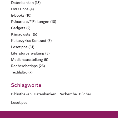
Datenbanken
18
DVD-Tipps
4
E-Books
10
E-Journals/E-Zeitungen
10
Gadgets
2
Klimacluster
5
Kulturzyklus Kontrast
3
Lesetipps
61
Literaturverwaltung
3
Medienausstellung
5
Recherchetipps
26
Textilaltro
7
Schlagworte
Bibliotheken
Datenbanken
Recherche
Bücher
Lesetipps