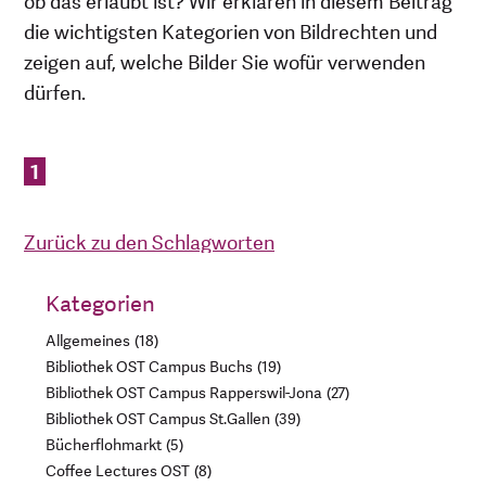
ob das erlaubt ist? Wir erklären in diesem Beitrag
die wichtigsten Kategorien von Bildrechten und
zeigen auf, welche Bilder Sie wofür verwenden
dürfen.
1
Zurück zu den Schlagworten
Kategorien
Allgemeines
18
Bibliothek OST Campus Buchs
19
Bibliothek OST Campus Rapperswil-Jona
27
Bibliothek OST Campus St.Gallen
39
Bücherflohmarkt
5
Coffee Lectures OST
8