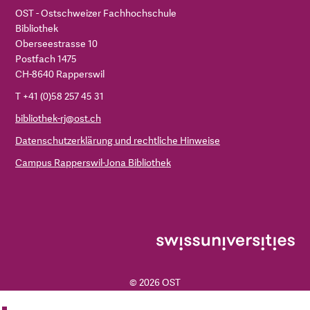
OST - Ostschweizer Fachhochschule
Bibliothek
Oberseestrasse 10
Postfach 1475
CH-8640 Rapperswil
T +41 (0)58 257 45 31
bibliothek-rj@ost.ch
Datenschutzerklärung und rechtliche Hinweise
Campus Rapperswil-Jona Bibliothek
© 2026 OST
ZUR OST