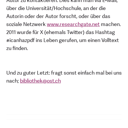
Autor zu kontaktieren. Dies kann man via E-Mail,
über die Universität/Hochschule, an der die
Autorin oder der Autor forscht, oder über das
soziale Netzwerk
www.researchgate.net
machen.
2011 wurde für X (ehemals Twitter) das Hashtag
#icanhazpdf ins Leben gerufen, um einen Volltext
zu finden.
Und zu guter Letzt: fragt sonst einfach mal bei uns
nach;
bibliothek@ost.ch