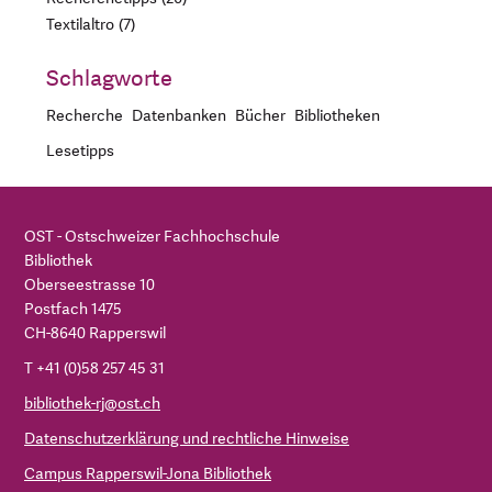
Textilaltro
7
Schlagworte
Recherche
Datenbanken
Bücher
Bibliotheken
Lesetipps
OST - Ostschweizer Fachhochschule
Bibliothek
Oberseestrasse 10
Postfach 1475
CH-8640 Rapperswil
T +41 (0)58 257 45 31
bibliothek-rj@ost.ch
Datenschutzerklärung und rechtliche Hinweise
Campus Rapperswil-Jona Bibliothek