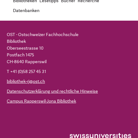
Bibliotheken
Lesetipps
Bücher
Recherche
Datenbanken
OST - Ostschweizer Fachhochschule
Bibliothek
Oberseestrasse 10
Postfach 1475
CH-8640 Rapperswil
T +41 (0)58 257 45 31
bibliothek-rj@ost.ch
Datenschutzerklärung und rechtliche Hinweise
Campus Rapperswil-Jona Bibliothek