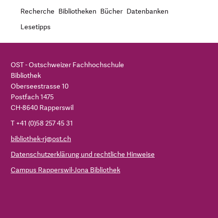
Recherche
Bibliotheken
Bücher
Datenbanken
Lesetipps
OST - Ostschweizer Fachhochschule
Bibliothek
Oberseestrasse 10
Postfach 1475
CH-8640 Rapperswil
T +41 (0)58 257 45 31
bibliothek-rj@ost.ch
Datenschutzerklärung und rechtliche Hinweise
Campus Rapperswil-Jona Bibliothek