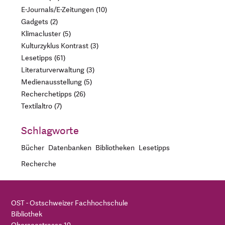
E-Journals/E-Zeitungen
10
Gadgets
2
Klimacluster
5
Kulturzyklus Kontrast
3
Lesetipps
61
Literaturverwaltung
3
Medienausstellung
5
Recherchetipps
26
Textilaltro
7
Schlagworte
Bücher
Datenbanken
Bibliotheken
Lesetipps
Recherche
OST - Ostschweizer Fachhochschule
Bibliothek