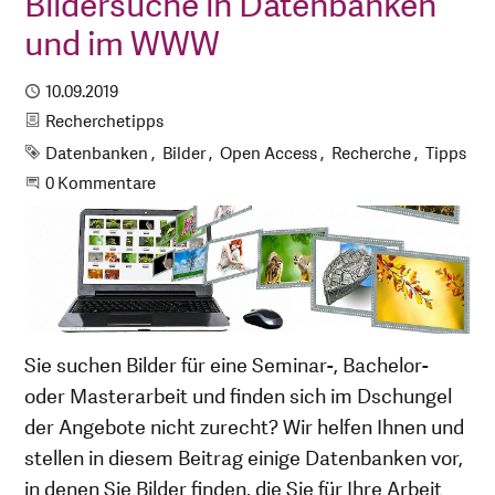
Bildersuche in Datenbanken
und im WWW
Publiziert
10.09.2019
Kategorie
Recherchetipps
Schlagworte
Datenbanken
Bilder
Open Access
Recherche
Tipps
Beginne eine Unterhaltung
0 Kommentare
Sie suchen Bilder für eine Seminar-, Bachelor-
oder Masterarbeit und finden sich im Dschungel
der Angebote nicht zurecht? Wir helfen Ihnen und
stellen in diesem Beitrag einige Datenbanken vor,
in denen Sie Bilder finden, die Sie für Ihre Arbeit