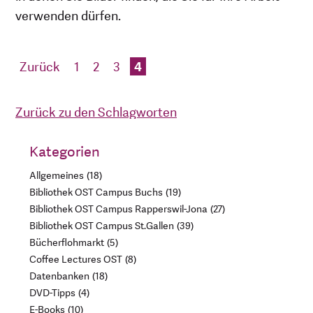
verwenden dürfen.
Zurück
1
2
3
4
Zurück zu den Schlagworten
Kategorien
Allgemeines
18
Bibliothek OST Campus Buchs
19
Bibliothek OST Campus Rapperswil-Jona
27
Bibliothek OST Campus St.Gallen
39
Bücherflohmarkt
5
Coffee Lectures OST
8
Datenbanken
18
DVD-Tipps
4
E-Books
10