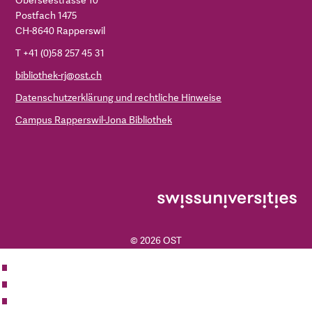
Oberseestrasse 10
Postfach 1475
CH-8640 Rapperswil
T +41 (0)58 257 45 31
bibliothek-rj@ost.ch
Datenschutzerklärung und rechtliche Hinweise
Campus Rapperswil-Jona Bibliothek
© 2026 OST
ZUR OST
BIBLIOTHEK
KONTAKT