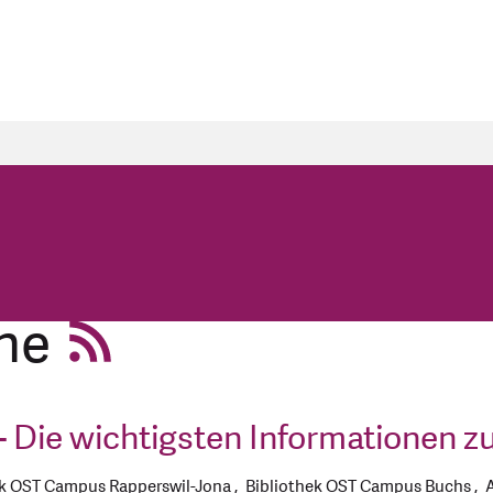
ihe
 - Die wichtigsten Informationen 
ek OST Campus Rapperswil-Jona
Bibliothek OST Campus Buchs