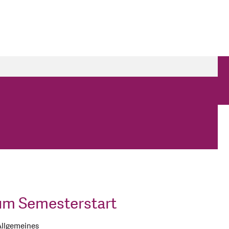
zum Semesterstart
Allgemeines