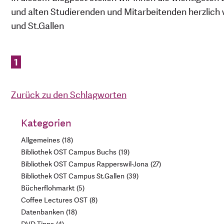
und alten Studierenden und Mitarbeitenden herzlich
und St.Gallen
1
Zurück zu den Schlagworten
Kategorien
Allgemeines
18
Bibliothek OST Campus Buchs
19
Bibliothek OST Campus Rapperswil-Jona
27
Bibliothek OST Campus St.Gallen
39
Bücherflohmarkt
5
Coffee Lectures OST
8
Datenbanken
18