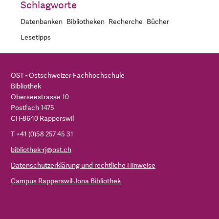
Schlagworte
Datenbanken
Bibliotheken
Recherche
Bücher
Lesetipps
OST - Ostschweizer Fachhochschule
Bibliothek
Oberseestrasse 10
Postfach 1475
CH-8640 Rapperswil
T +41 (0)58 257 45 31
bibliothek-rj@ost.ch
Datenschutzerklärung und rechtliche Hinweise
Campus Rapperswil-Jona Bibliothek