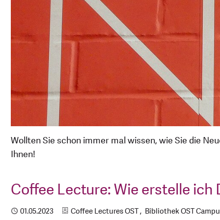
Wollten Sie schon immer mal wissen, wie Sie die Ne
Ihnen!
Coffee Lecture: Wie erstelle ich 
Kategorien
Publiziert
01.05.2023
Coffee Lectures OST
Bibliothek OST Campus