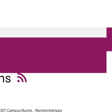
chs
 OST Campus Buchs
Recherchetipps