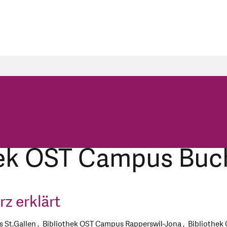
thek OST Campus Bu
rz erklärt
 St.Gallen
Bibliothek OST Campus Rapperswil-Jona
Bibliothek