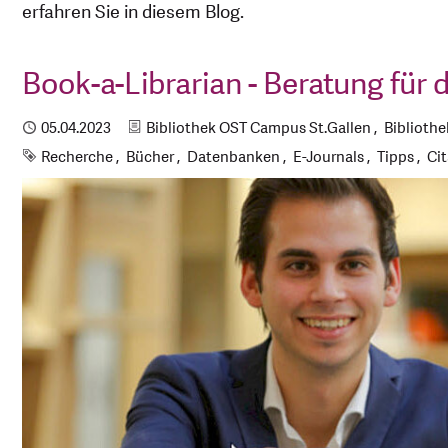
erfahren Sie in diesem Blog.
Book-a-Librarian - Beratung für 
Kategorien
Publiziert
05.04.2023
Bibliothek OST Campus St.Gallen
Biblioth
Schlagworte
Recherche
Bücher
Datenbanken
E-Journals
Tipps
Cit