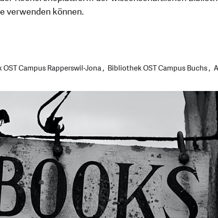
che verwenden können.
ek OST Campus Rapperswil-Jona
Bibliothek OST Campus Buchs
A