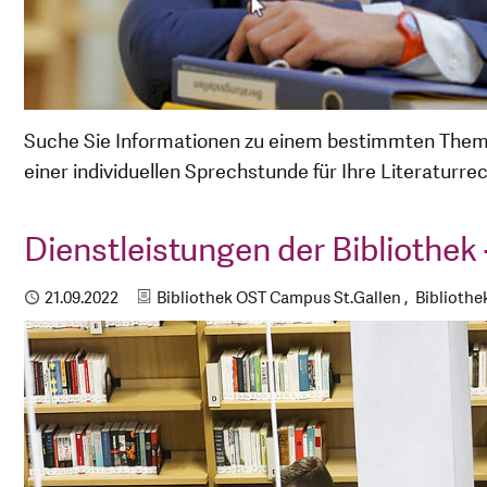
Suche Sie Informationen zu einem bestimmten Thema f
einer individuellen Sprechstunde für Ihre Literaturre
Dienstleistungen der Bibliothek
Kategorien
Publiziert
21.09.2022
Bibliothek OST Campus St.Gallen
Biblioth