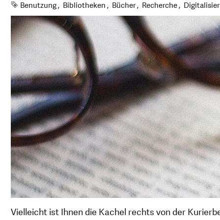
Schlagworte
Benutzung
Bibliotheken
Bücher
Recherche
Digitalisie
Vielleicht ist Ihnen die Kachel rechts von der Kurierb